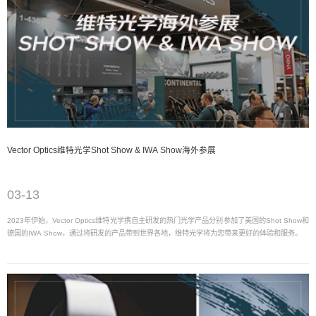
Vector Optics维特光学Shot Show & IWA Show海外参展
03-13
2023年伊始，Vector Optics维特光学携自主研发的热门光学产品分别参加了美国的Shot Show和
德国的IWA Show，通过将研发的产品带到世界各地，维特光学将为您带来更好的体验和服务。
03-13