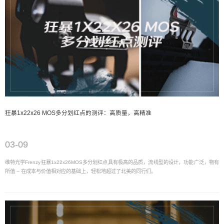
狂暴1x22x26 MOS多分划红点的测评：高质量，高精准
03-09
维特光学Frenzy狂暴1x22x26MOS多分划红点具有极高的品质，流线型的设计，功能广泛，物有
所值 -- 在成本与价值相对应的基础上，轻松地超过了北美的同行们。
03-09