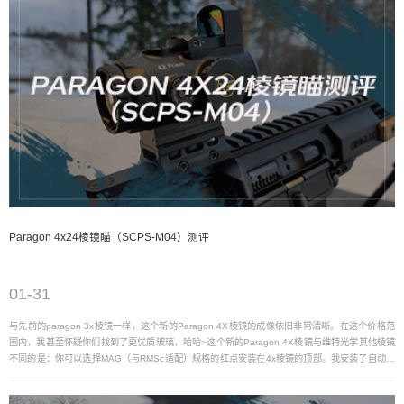
Paragon 4x24棱镜瞄（SCPS-M04）测评
01-31
与先前的paragon 3x棱镜一样，这个新的Paragon 4X棱镜的成像依旧非常清晰。在这个价格范
围内，我甚至怀疑你们找到了更优质玻璃，哈哈~这个新的Paragon 4X棱镜与维特光学其他棱镜
不同的是：你可以选择MAG（与RMSc适配）规格的红点安装在4x棱镜的顶部。我安装了自动感
光的Frenzy红点（SCRD-52），可以不用去摸索按钮。 我觉得