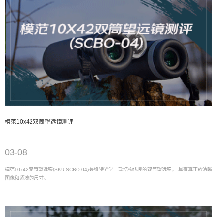
模范10x42双筒望远镜测评
03-08
模范10x42双筒望远镜(SKU:SCBO-04)是维特光学一款结构优良的双筒望远镜， 具有真正的清晰
图像和紧凑的尺寸。
03-08