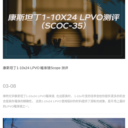
康斯坦丁1-10x24 LPVO 瞄准镜Scope 测评
03-08
维特光学康斯坦丁1-10x24 LPVO瞄准镜, 在远距离时， 1-10x可变的倍率会给你提供更多的机会
去提高你瞄准的精确性。 这款1-10x24 LPVO使用极好的材料提供了清晰的成像，是市场上最好
的LPVO瞄准镜之一。
03-08