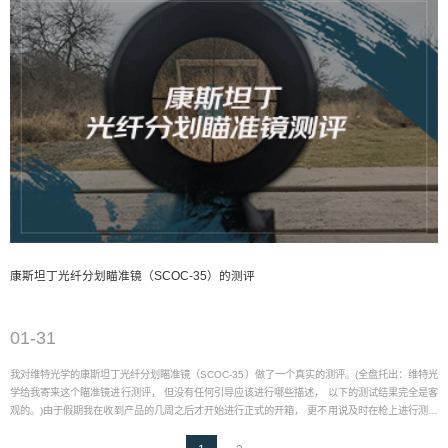
01-31
康斯坦丁光纤分划瞄准镜（SCOC-35）的测评
01-31
我对维特光学的康斯坦丁光纤分划瞄准镜（SCOC-35）做了一个真实的测评。(全盘托出：维特光
学给我寄来这个瞄准镜进行测评， 但没有任何引导应该进行哪些描述， 以下的测试结果完全是客
观的。)由于假期我在收到产品的几周之后才开始进行正式的开箱， 更不用说及时在枪上进行测试
了。 说实话，当我得知维特光学想让我测试康斯坦